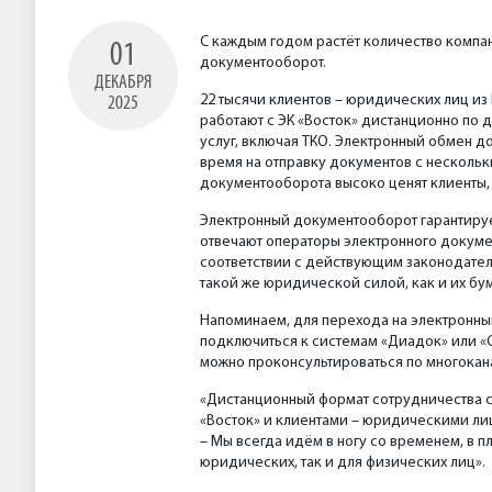
С каждым годом растёт количество компан
01
документооборот.
ДЕКАБРЯ
22 тысячи клиентов – юридических лиц из
2025
работают с ЭК «Восток» дистанционно по 
услуг, включая ТКО. Электронный обмен д
время на отправку документов с нескольк
документооборота высоко ценят клиенты,
Электронный документооборот гарантирует
отвечают операторы электронного докум
соответствии с действующим законодател
такой же юридической силой, как и их бу
Напоминаем, для перехода на электронн
подключиться к системам «Диадок» или «
можно проконсультироваться по многокана
«Дистанционный формат сотрудничества 
«Восток» и клиентами – юридическими ли
– Мы всегда идём в ногу со временем, в 
юридических, так и для физических лиц».