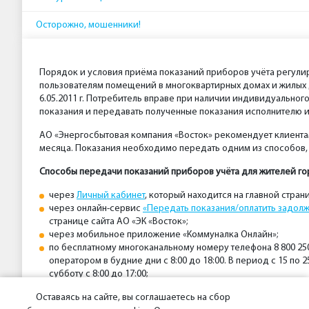
Осторожно, мошенники!
Порядок и условия приёма показаний приборов учёта регули
пользователям помещений в многоквартирных домах и жилых
6.05.2011 г. Потребитель вправе при наличии индивидуальног
показания и передавать полученные показания исполнителю 
АО «Энергосбытовая компания «Восток» рекомендует клиентам
месяца. Показания необходимо передать одним из способов, у
Способы передачи показаний приборов учёта для жителей гор
через
Личный кабинет
, который находится на главной стран
через онлайн-сервис
«Передать показания/оплатить задолж
странице сайта АО «ЭК «Восток»;
через мобильное приложение «Коммуналка Онлайн»;
по бесплатному многоканальному номеру телефона 8 800 25
оператором в будние дни с 8:00 до 18:00. В период с 15 по 
субботу с 8:00 до 17:00;
через моноблоки, расположенные в пунктах приёма платеже
Оставаясь на сайте, вы соглашаетесь на сбор
Инструкция по передаче показаний на номер 8 800 250-