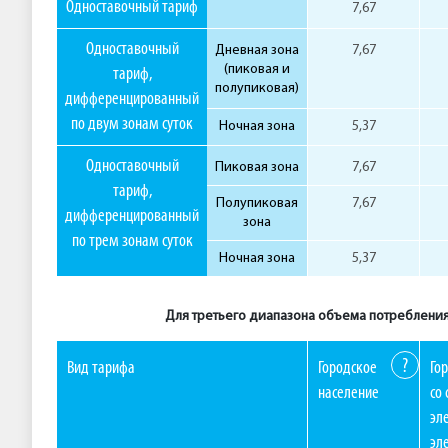
Одноставочный тариф
7,67
Одноставочный
Дневная зона
7,67
(пиковая и
тариф,
полупиковая)
дифференцированный
по двум зонам суток
Ночная зона
5,37
Одноставочный
Пиковая зона
7,67
тариф,
Полупиковая
7,67
дифференцированный
зона
по трем зонам суток
Ночная зона
5,37
Для третьего диапазона объема потребления 
?
Вид тарифа
Городское
Го
население
со
эл
эл