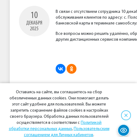
В связи с отсутствием сотрудника 10 дек
10
обслуживания клиентов по адресу: с. Пол
ДЕКАБРЯ
банковской карты в терминале самообслу
2025
Все вопросы можно решить удалённо, обр
других дистанционных сервисов компани
Оставаясь на сайте, вы соглашаетесь на сбор
обезличенных данных cookies. Они помогают делать
Предыдущая новость
этот сайт удобнее для пользователей. Вы можете
запретить сохранение файлов cookies в настройках
своего браузера. Обработка данных пользователей
осуществляется в соответствии с
Политикой
обработки персональных данных
,
Пользовательским
© 2026 АО «Энергосбытовая компания «Восток»
соглашением для Личных кабинетов
.