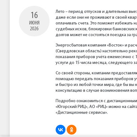
Лето – период отпусков и длительных выез
16
даже если они не проживают в своей квар
ИЮНЯ
оплачивать счета. Это поможет избежать 
2026
судебных исков, блокировки банковских к
долгов может не состояться поездка за гр
Энергосбытовая компания «Восток» и расч
(Свердловская область) настоятельно ре
показания приборов учёта ежемесячно с 1
услуги до 15 числа месяца, следующего з
Со своей стороны, компании предоставля
помощью передать показания приборов уч
и быстро из любой точки мира, где бы вы
консультацию в случае возникновения во
Подробно ознакомиться с дистанционным
«Югорский РИЦ», АО «РИЦ» можно на сайта
«Дистанционные сервисы».