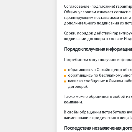
Согласование (подписание) гаранти
Общим условиям означает согласие 
гарантирующим поставщиком в сети 
дополнительного подписания их пот
Сроки, порядок действий гарантирую
подписании договора в составе Инд
Порядок получения информации 
Потребители могут получить инфор
обратившись в Онлайн-центр обслу
обратившись по бесплатному многок
написав сообщение в Личном каби
договора).
Также можно обратиться в любой из
компании.
В своём обращении потребителю нуж
наименование юридического лица; И
Последствия незаключения дого