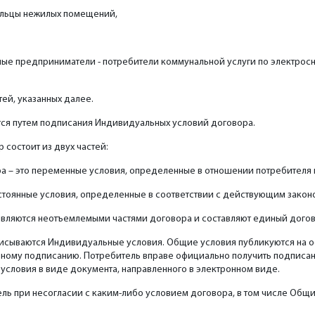
ельцы нежилых помещений,
ые предприниматели - потребители коммунальной услуги по электрос
ей, указанных далее.
ся путем подписания Индивидуальных условий договора.
 состоит из двух частей:
а – это переменные условия, определенные в отношении потребителя 
остоянные условия, определенные в соответствии с действующим закон
вляются неотъемлемыми частями договора и составляют единый догов
писываются Индивидуальные условия. Общие условия публикуются на 
ьному подписанию. Потребитель вправе официально получить подписа
словия в виде документа, направленного в электронном виде.
ль при несогласии с каким-либо условием договора, в том числе Общи