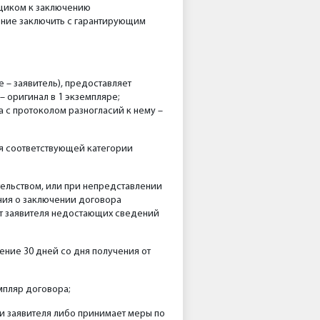
вщиком к заключению
ение заключить с гарантирующим
 – заявитель), предоставляет
 оригинал в 1 экземпляре;
 с протоколом разногласий к нему –
я соответствующей категории
тельством, или при непредставлении
ния о заключении договора
от заявителя недостающих сведений
чение 30 дней со дня получения от
мпляр договора;
и заявителя либо принимает меры по