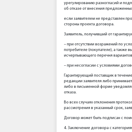
урегулированию разногласий и подп
об отказе от внесения предложенных
если заявителем не представлен про
стороны проекта договора.
Заявитель, получивший от гарантир
– при отсутствии возражений по усл
потребителе (покупателе), а также 
исчерпывающего перечня вариантов
– при несогласии с условиями дого
Гарантирующий поставщик в течение 
редакции заявителя либо принимает
либо в письменной форме уведомляе
отказа.
Во всех случаях отклонения протоко
рассмотрения в указанный срок, зая
Договор может быть подписан с по
4. Заключение договора с категория