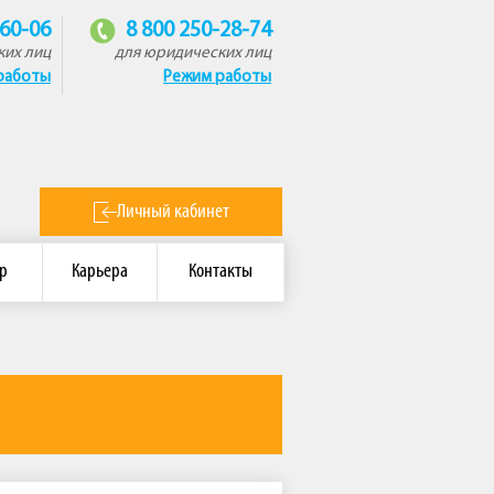
-60-06
8 800 250-28-74
ких лиц
для юридических лиц
работы
Режим работы
Личный кабинет
р
Карьера
Контакты