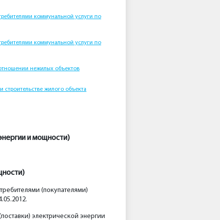
требителями коммунальной услуги по
требителями коммунальной услуги по
 отношении нежилых объектов
и строительстве жилого объекта
энергии и мощности)
щности)
требителями (покупателями)
05.2012.
поставки) электрической энергии