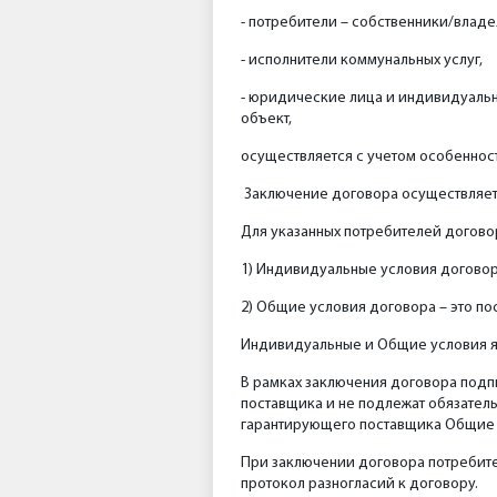
- потребители – собственники/влад
- исполнители коммунальных услуг,
- юридические лица и индивидуальн
объект,
осуществляется с учетом особенност
Заключение договора осуществляет
Для указанных потребителей договор
1) Индивидуальные условия договор
2) Общие условия договора – это п
Индивидуальные и Общие условия я
В рамках заключения договора под
поставщика и не подлежат обязател
гарантирующего поставщика Общие у
При заключении договора потребите
протокол разногласий к договору.