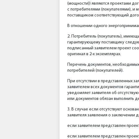
(мощности)) являются проектами до
с потребителями (покупателями), и
поставщиком соответствующий догов
В отношении одного энергопринимаю
2. Потребитель (покупатель), имею
гарантирующему поставщику следующ
подписанный заявителем проект соо
оригинал в 2-х экземплярах.
Перечень документов, необходимых 
потребителей (покупателей).
При отсутствии в представленных з
заявителем всех документов гарант
уведомляет заявителя об отсутствую
или документов обязан выполнить де
3. В случае если отсутствуют основа
заявителя заявления о заключении д
если заявителем представлен проект
если заявителем представлен проек