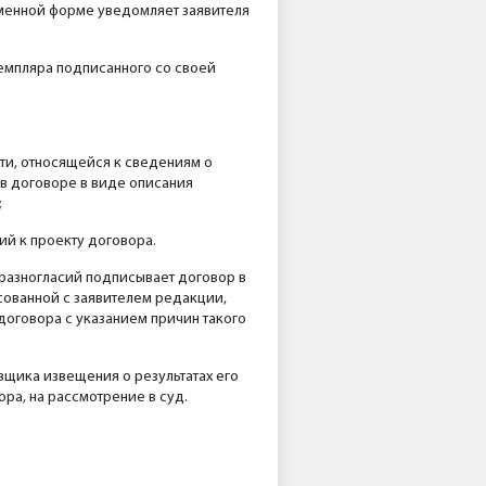
ьменной форме уведомляет заявителя
земпляра подписанного со своей
сти, относящейся к сведениям о
 в договоре в виде описания
;
ий к проекту договора.
 разногласий подписывает договор в
сованной с заявителем редакции,
договора с указанием причин такого
вщика извещения о результатах его
ра, на рассмотрение в суд.