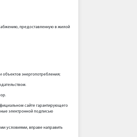
набжению, предоставленную в жилой
и объектов энергопотребления;
одательством.
ор.
официальном сайте гарантирующего
нные электронной подписью
ми условиями, вправе направить