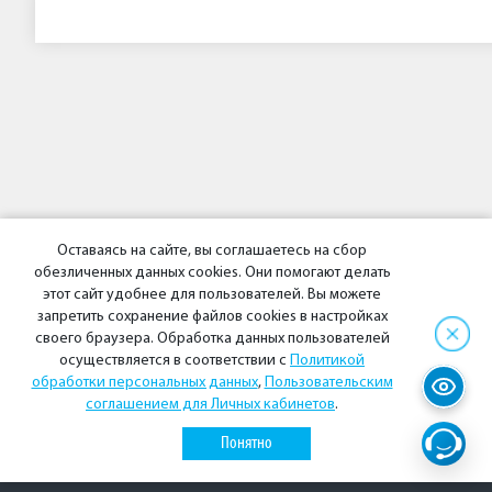
Оставаясь на сайте, вы соглашаетесь на сбор
обезличенных данных cookies. Они помогают делать
этот сайт удобнее для пользователей. Вы можете
запретить сохранение файлов cookies в настройках
своего браузера. Обработка данных пользователей
осуществляется в соответствии с
Политикой
обработки персональных данных
,
Пользовательским
© 2026 АО «Энергосбытовая компания «Восток»
соглашением для Личных кабинетов
.
Политика конфиденциальности
Понятно
Социальные сети:
ВКонтакте
Одноклассники